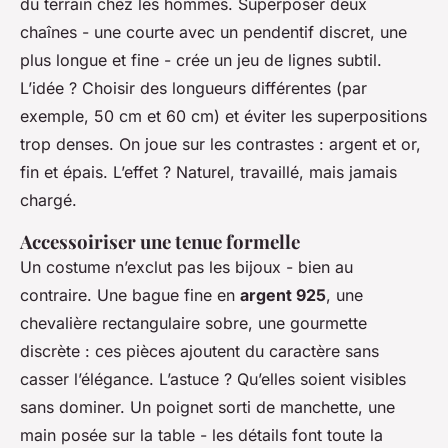
du terrain chez les hommes. Superposer deux
chaînes - une courte avec un pendentif discret, une
plus longue et fine - crée un jeu de lignes subtil.
L’idée ? Choisir des longueurs différentes (par
exemple, 50 cm et 60 cm) et éviter les superpositions
trop denses. On joue sur les contrastes : argent et or,
fin et épais. L’effet ? Naturel, travaillé, mais jamais
chargé.
Accessoiriser une tenue formelle
Un costume n’exclut pas les bijoux - bien au
contraire. Une bague fine en
argent 925
, une
chevalière rectangulaire sobre, une gourmette
discrète : ces pièces ajoutent du caractère sans
casser l’élégance. L’astuce ? Qu’elles soient visibles
sans dominer. Un poignet sorti de manchette, une
main posée sur la table - les détails font toute la