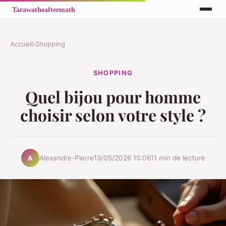
Accueil
›
Shopping
SHOPPING
Quel bijou pour homme
choisir selon votre style ?
Alexandre-Pierre
13/05/2026 15:06
11 min de lecture
A