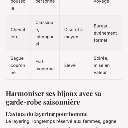
bousso
personne
voyage
le
l
Classiqu
Bureau,
Cheval
e,
Discret à
événement
ière
intempor
moyen
formel
el
Bague
Soirée,
Fort,
couron
Élevé
mise en
moderne
ne
valeur
Harmoniser ses bijoux avec sa
garde-robe saisonnière
L’astuce du layering pour homme
Le layering, longtemps réservé aux femmes, gagne