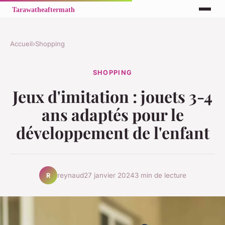
Accueil
›
Shopping
SHOPPING
Jeux d'imitation : jouets 3-4
ans adaptés pour le
développement de l'enfant
reynaud
27 janvier 2024
3 min de lecture
R