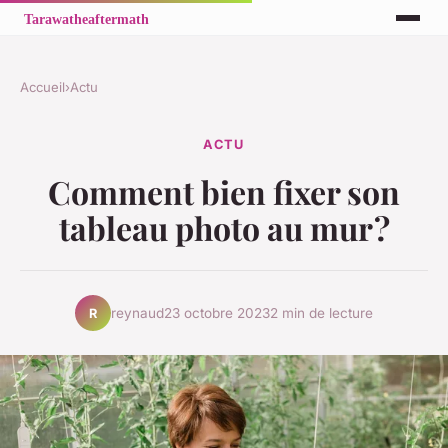
Accueil
›
Actu
ACTU
Comment bien fixer son
tableau photo au mur ?
reynaud
23 octobre 2023
2 min de lecture
R