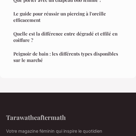
Que porter avec un chapeau bob femme ?
Le guide pour réussir un piercing à l'oreille
efficacement
Quelle est la différence entre dégradé et effilé en
coiffure ?
Peignoir de bain : les différents types disponibles
sur le marché
Tarawatheaftermath
Votre magazine féminin qui inspire le quotidien