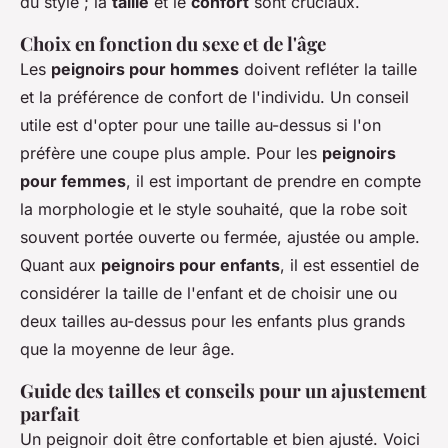
du style ; la
taille
et le
confort
sont cruciaux.
Choix en fonction du sexe et de l'âge
Les
peignoirs pour hommes
doivent refléter la taille
et la préférence de confort de l'individu. Un conseil
utile est d'opter pour une taille au-dessus si l'on
préfère une coupe plus ample. Pour les
peignoirs
pour femmes
, il est important de prendre en compte
la morphologie et le style souhaité, que la robe soit
souvent portée ouverte ou fermée, ajustée ou ample.
Quant aux
peignoirs pour enfants
, il est essentiel de
considérer la taille de l'enfant et de choisir une ou
deux tailles au-dessus pour les enfants plus grands
que la moyenne de leur âge.
Guide des tailles et conseils pour un ajustement
parfait
Un peignoir doit être confortable et bien ajusté. Voici