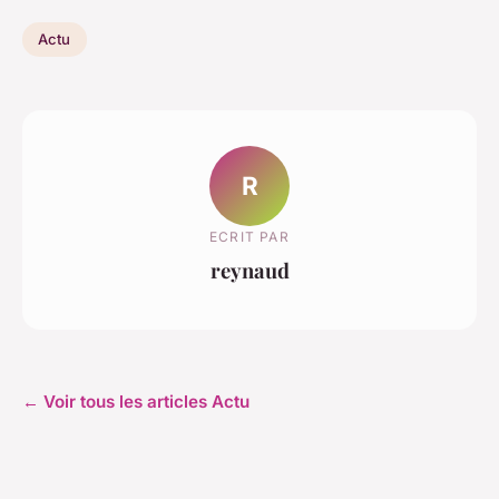
Actu
R
ECRIT PAR
reynaud
← Voir tous les articles Actu