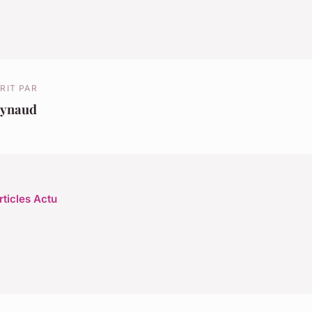
RIT PAR
eynaud
rticles Actu