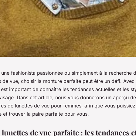
une fashionista passionnée ou simplement à la recherche d
s de vue, choisir la monture parfaite peut être un défi. Avec
l est important de connaître les tendances actuelles et les st
 visage. Dans cet article, nous vous donnerons un aperçu d
res de lunettes de vue pour femmes, afin que vous puissie
e et trouver la paire parfaite pour vous.
 lunettes de vue parfaite : les tendances et