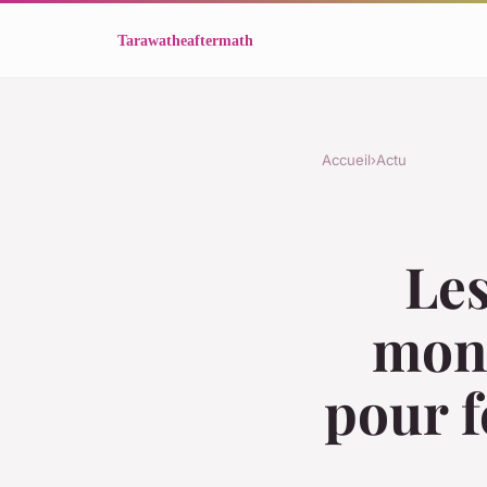
Accueil
›
Actu
Les
mont
pour 