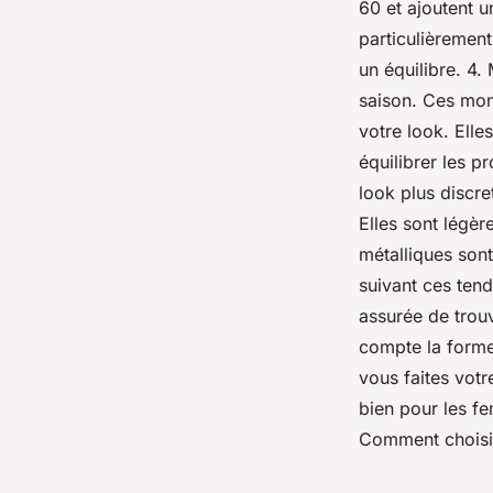
60 et ajoutent 
particulièrement
un équilibre. 4.
saison. Ces mon
votre look. Elle
équilibrer les p
look plus discre
Elles sont légèr
métalliques sont
suivant ces tend
assurée de trouv
compte la forme
vous faites votr
bien pour les f
Comment choisir