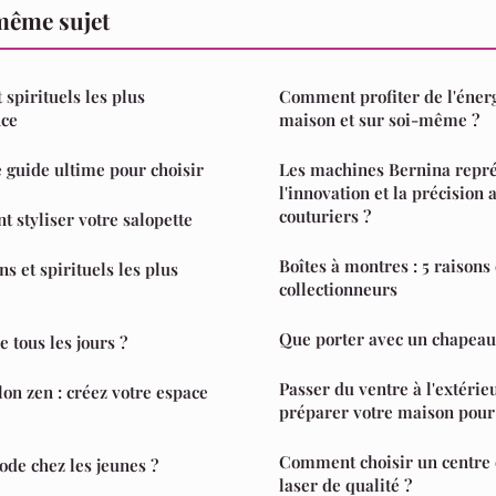
même sujet
 spirituels les plus
Comment profiter de l'énerg
nce
maison et sur soi-même ?
e guide ultime pour choisir
Les machines Bernina repré
l'innovation et la précision 
couturiers ?
styliser votre salopette
Boîtes à montres : 5 raisons 
ns et spirituels les plus
collectionneurs
Que porter avec un chapea
 tous les jours ?
Passer du ventre à l'extéri
lon zen : créez votre espace
préparer votre maison pour
Comment choisir un centre 
ode chez les jeunes ?
laser de qualité ?