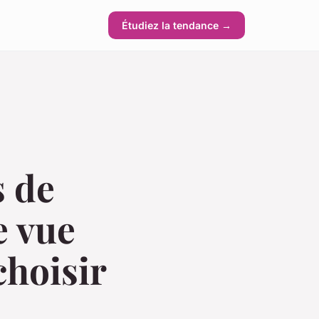
Étudiez la tendance →
s de
e vue
hoisir