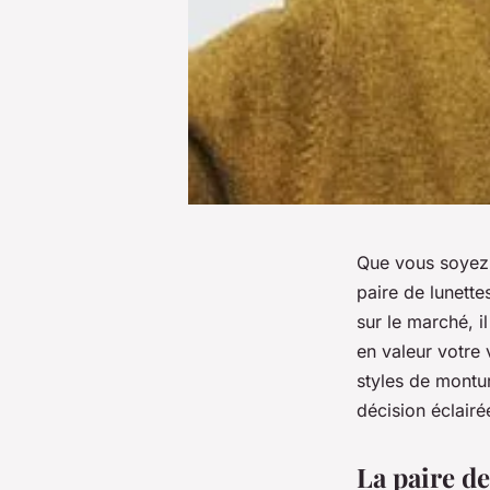
Que vous soyez 
paire de lunette
sur le marché, i
en valeur votre
styles de montu
décision éclairé
La paire de