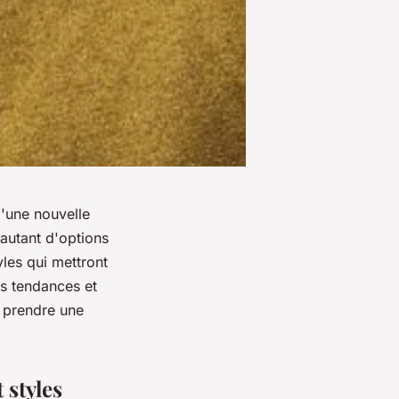
'une nouvelle
 autant d'options
yles qui mettront
es tendances et
z prendre une
 styles