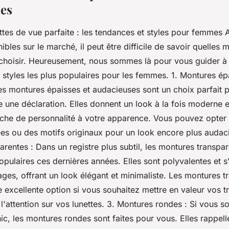
es
ttes de vue parfaite : les tendances et styles pour femmes 
ibles sur le marché, il peut être difficile de savoir quelles
 choisir. Heureusement, nous sommes là pour vous guider à 
 styles les plus populaires pour les femmes. 1. Montures ép
es montures épaisses et audacieuses sont un choix parfait p
e une déclaration. Elles donnent un look à la fois moderne et
uche de personnalité à votre apparence. Vous pouvez opter
es ou des motifs originaux pour un look encore plus audaci
rentes : Dans un registre plus subtil, les montures transpa
pulaires ces dernières années. Elles sont polyvalentes et s
ages, offrant un look élégant et minimaliste. Les montures t
 excellente option si vous souhaitez mettre en valeur vos tr
r l'attention sur vos lunettes. 3. Montures rondes : Si vous 
hic, les montures rondes sont faites pour vous. Elles rappell