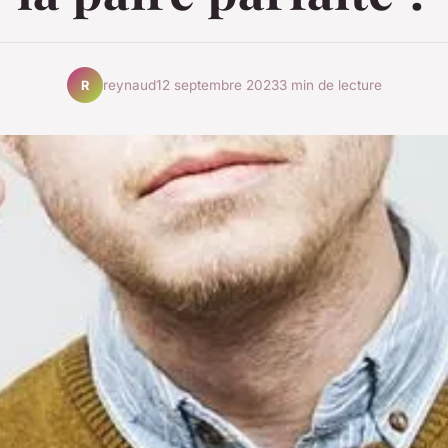
reynaud
12 septembre 2023
3 min de lecture
R