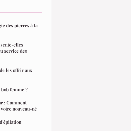
ie des pierres à la
sente-elles
au service des
de les offrir aux
u bob femme ?
eur : Comment
 votre nouveau-né
d'épilation