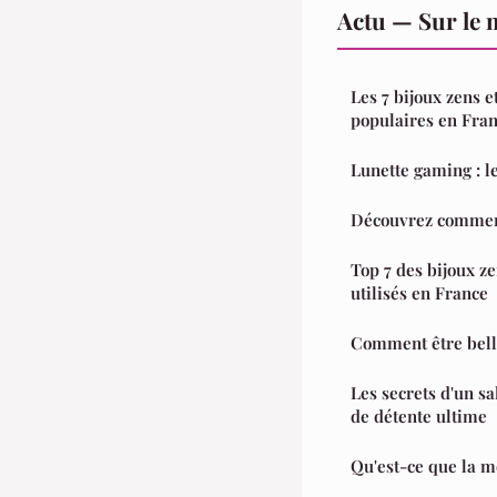
Actu — Sur le 
Les 7 bijoux zens et
populaires en Fra
Lunette gaming : l
Découvrez comment 
Top 7 des bijoux ze
utilisés en France
Comment être belle
Les secrets d'un sa
de détente ultime
Qu'est-ce que la m