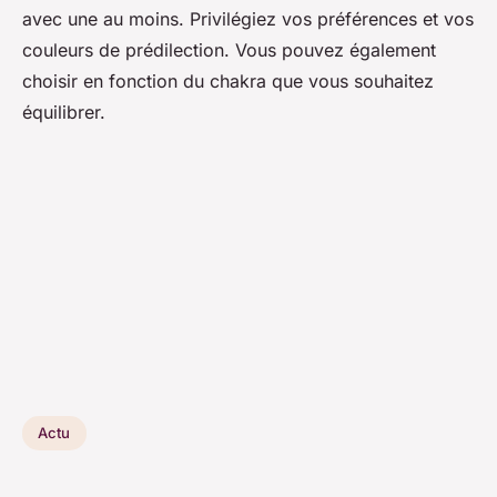
avec une au moins. Privilégiez vos préférences et vos
couleurs de prédilection. Vous pouvez également
choisir en fonction du chakra que vous souhaitez
équilibrer.
Actu