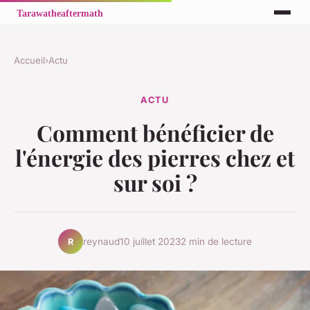
Accueil
›
Actu
ACTU
Comment bénéficier de
l'énergie des pierres chez et
sur soi ?
reynaud
10 juillet 2023
2 min de lecture
R