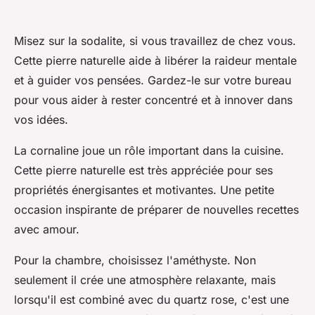
Misez sur la sodalite, si vous travaillez de chez vous.
Cette pierre naturelle aide à libérer la raideur mentale
et à guider vos pensées. Gardez-le sur votre bureau
pour vous aider à rester concentré et à innover dans
vos idées.
La cornaline joue un rôle important dans la cuisine.
Cette pierre naturelle est très appréciée pour ses
propriétés énergisantes et motivantes. Une petite
occasion inspirante de préparer de nouvelles recettes
avec amour.
Pour la chambre, choisissez l'améthyste. Non
seulement il crée une atmosphère relaxante, mais
lorsqu'il est combiné avec du quartz rose, c'est une