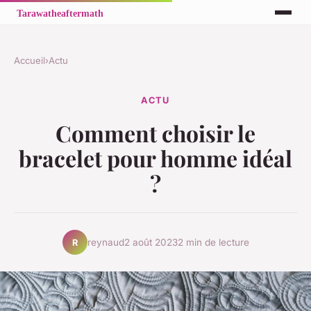
Accueil
›
Actu
ACTU
Comment choisir le
bracelet pour homme idéal
?
reynaud
2 août 2023
2 min de lecture
R