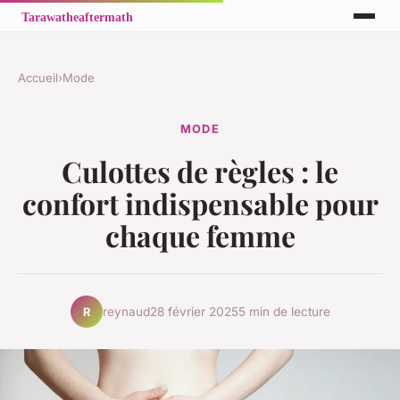
Accueil
›
Mode
MODE
Culottes de règles : le
confort indispensable pour
chaque femme
reynaud
28 février 2025
5 min de lecture
R