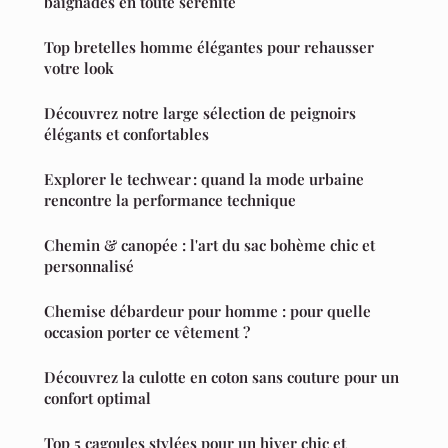
baignades en toute sérénité
Top bretelles homme élégantes pour rehausser
votre look
Découvrez notre large sélection de peignoirs
élégants et confortables
Explorer le techwear : quand la mode urbaine
rencontre la performance technique
Chemin & canopée : l'art du sac bohème chic et
personnalisé
Chemise débardeur pour homme : pour quelle
occasion porter ce vêtement ?
Découvrez la culotte en coton sans couture pour un
confort optimal
Top 5 cagoules stylées pour un hiver chic et