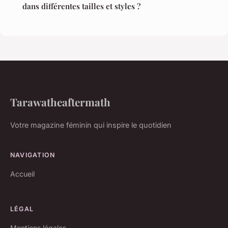
dans différentes tailles et styles ?
Tarawatheaftermath
Votre magazine féminin qui inspire le quotidien
NAVIGATION
Accueil
LÉGAL
Mentions légales