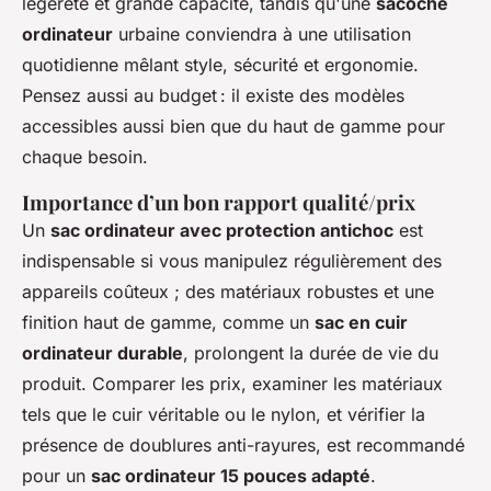
légèreté et grande capacité, tandis qu'une
sacoche
ordinateur
urbaine conviendra à une utilisation
quotidienne mêlant style, sécurité et ergonomie.
Pensez aussi au budget : il existe des modèles
accessibles aussi bien que du haut de gamme pour
chaque besoin.
Importance d’un bon rapport qualité/prix
Un
sac ordinateur avec protection antichoc
est
indispensable si vous manipulez régulièrement des
appareils coûteux ; des matériaux robustes et une
finition haut de gamme, comme un
sac en cuir
ordinateur durable
, prolongent la durée de vie du
produit. Comparer les prix, examiner les matériaux
tels que le cuir véritable ou le nylon, et vérifier la
présence de doublures anti-rayures, est recommandé
pour un
sac ordinateur 15 pouces adapté
.