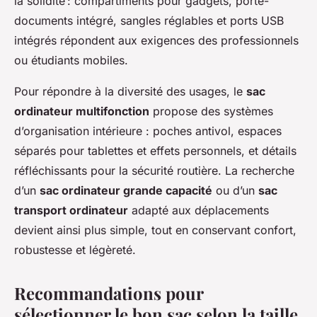
la solidité : compartiments pour gadgets, porte-
documents intégré, sangles réglables et ports USB
intégrés répondent aux exigences des professionnels
ou étudiants mobiles.
Pour répondre à la diversité des usages, le
sac
ordinateur multifonction
propose des systèmes
d’organisation intérieure : poches antivol, espaces
séparés pour tablettes et effets personnels, et détails
réfléchissants pour la sécurité routière. La recherche
d’un
sac ordinateur grande capacité
ou d’un
sac
transport ordinateur
adapté aux déplacements
devient ainsi plus simple, tout en conservant confort,
robustesse et légèreté.
Recommandations pour
sélectionner le bon sac selon la taille