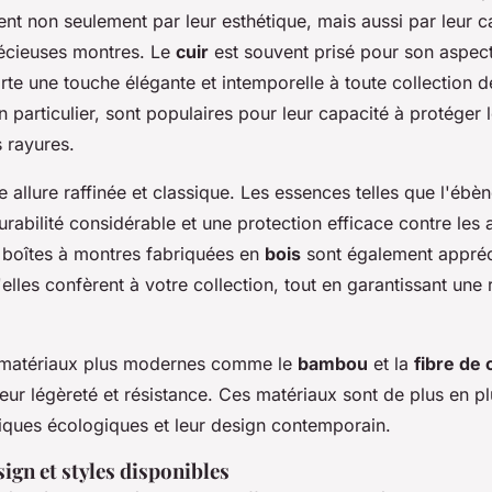
ent non seulement par leur esthétique, mais aussi par leur c
écieuses montres. Le
cuir
est souvent prisé pour son aspect
rte une touche élégante et intemporelle à toute collection 
en particulier, sont populaires pour leur capacité à protéger
s rayures.
e allure raffinée et classique. Les essences telles que l'ébè
rabilité considérable et une protection efficace contre les 
s boîtes à montres fabriquées en
bois
sont également appréci
elles confèrent à votre collection, tout en garantissant une
es matériaux plus modernes comme le
bambou
et la
fibre de
leur légèreté et résistance. Ces matériaux sont de plus en 
tiques écologiques et leur design contemporain.
ign et styles disponibles