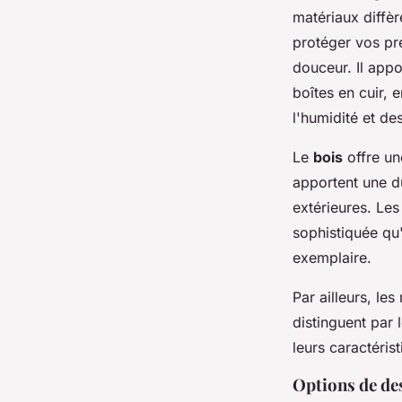
matériaux diffèr
protéger vos pr
douceur. Il appo
boîtes en cuir, 
l'humidité et de
Le
bois
offre un
apportent une du
extérieures. Le
sophistiquée qu'
exemplaire.
Par ailleurs, l
distinguent par 
leurs caractéris
Options de des