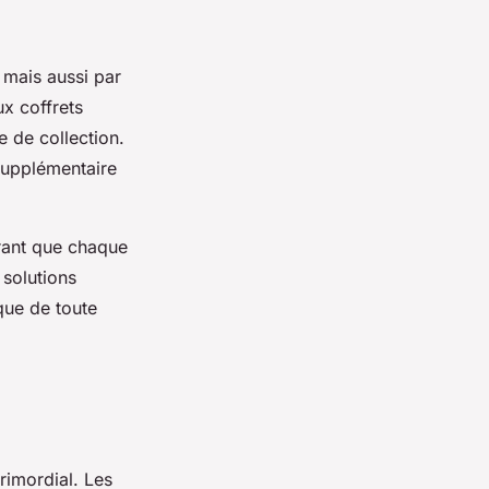
 mais aussi par
x coffrets
e de collection.
supplémentaire
rant que chaque
 solutions
que de toute
rimordial. Les