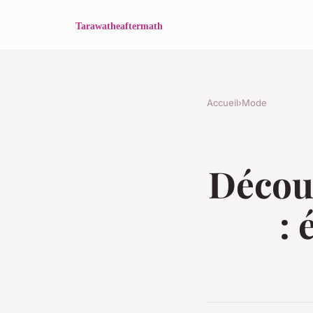
Accueil
›
Mode
Découv
: 