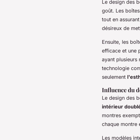
Le design des bo
goût. Les boîte
tout en assurant
désireux de met
Ensuite, les bo
efficace et une 
ayant plusieurs
technologie com
seulement
l'est
Influence du d
Le design des bo
intérieur doubl
montres exempte
chaque montre e
Les modèles int