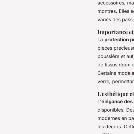
accessoires, ma
montres. Elles s
variés des passi
Importance et
La
protection 
pièces précieuse
poussière et au
de tissus doux 
Certains modèle
verre, permetta
L'esthétique et
L'
élégance des 
disponibles. De
modernes en ba
les décors. Cett