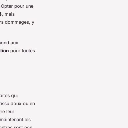
. Opter pour une
é
, mais
vers dommages, y
épond aux
tion
pour toutes
oîtes qui
 tissu doux ou en
re leur
 maintenant les
ontres sont non