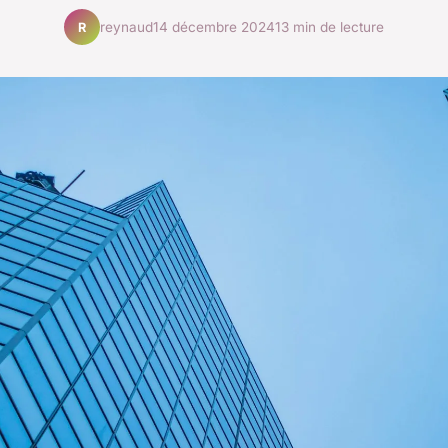
reynaud
14 décembre 2024
13 min de lecture
R