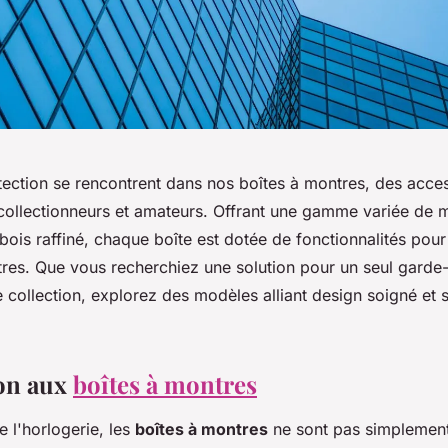
tection se rencontrent dans nos boîtes à montres, des acce
collectionneurs et amateurs. Offrant une gamme variée de ma
e bois raffiné, chaque boîte est dotée de fonctionnalités pou
res. Que vous recherchiez une solution pour un seul gard
 collection, explorez des modèles alliant design soigné et s
on aux
boîtes à montres
e l'horlogerie, les
boîtes à montres
ne sont pas simplemen