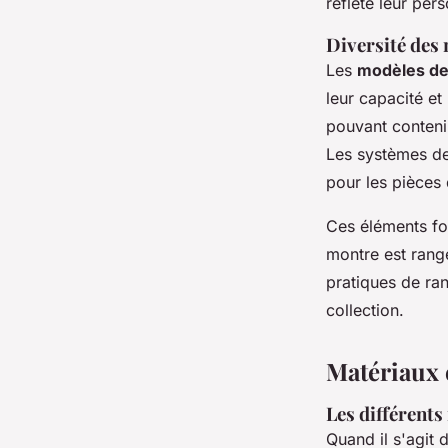
reflète leur pers
Diversité des
Les
modèles de
leur capacité e
pouvant contenir
Les systèmes de
pour les pièces 
Ces éléments fo
montre est rangé
pratiques de ra
collection.
Matériaux 
Les différents
Quand il s'agit 