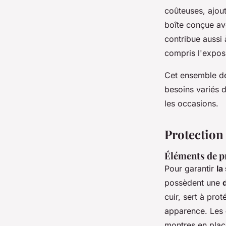
coûteuses, ajou
boîte conçue av
contribue aussi
compris l'exposi
Cet ensemble de
besoins variés 
les occasions.
Protection
Éléments de p
Pour garantir
la
possèdent une
cuir, sert à pro
apparence. Les
montres en plac