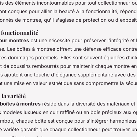
is des éléments incontournables pour tout collectionneur o
ont conçues pour allier la beauté à la fonctionnalité, répon
onnés de montres, qu'il s'agisse de protection ou d'exposit
 fonctionnalité
pour montres
est une nécessité pour préserver l'intégrité et 
s. Les boîtes à montres offrent une défense efficace contre 
tres dommages potentiels. Elles sont souvent équipées d'int
et de coussins rembourrés pour maintenir chaque montre en 
s ajoutent une touche d'élégance supplémentaire avec des
nt une mise en valeur esthétique sans compromettre la sécur
 la variété
boîtes à montres
réside dans la diversité des matériaux et
s modèles luxueux en cuir raffiné ou en bois précieux aux o
mbou, chaque boîte est conçue pour s'intégrer harmonieus
e variété garantit que chaque collectionneur peut trouver un