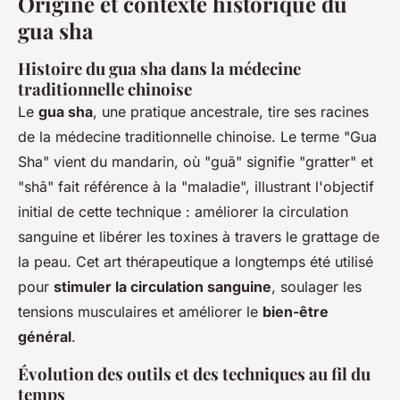
Origine et contexte historique du
gua sha
Histoire du gua sha dans la médecine
traditionnelle chinoise
Le
gua sha
, une pratique ancestrale, tire ses racines
de la médecine traditionnelle chinoise. Le terme "Gua
Sha" vient du mandarin, où "guā" signifie "gratter" et
"shā" fait référence à la "maladie", illustrant l'objectif
initial de cette technique : améliorer la circulation
sanguine et libérer les toxines à travers le grattage de
la peau. Cet art thérapeutique a longtemps été utilisé
pour
stimuler la circulation sanguine
, soulager les
tensions musculaires et améliorer le
bien-être
général
.
Évolution des outils et des techniques au fil du
temps