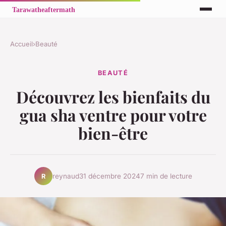
Accueil
›
Beauté
BEAUTÉ
Découvrez les bienfaits du
gua sha ventre pour votre
bien-être
reynaud
31 décembre 2024
7 min de lecture
R