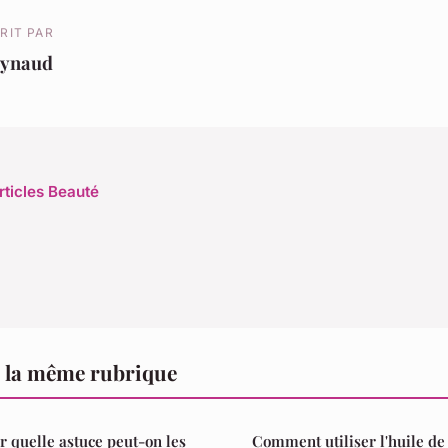
RIT PAR
eynaud
rticles Beauté
 la même rubrique
r quelle astuce peut-on les
Comment utiliser l'huile de