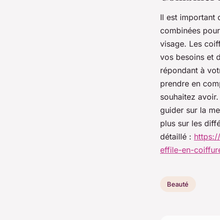
Il est important
combinées pour o
visage. Les coi
vos besoins et 
répondant à votr
prendre en compt
souhaitez avoir.
guider sur la me
plus sur les dif
détaillé :
https:
effile-en-coiffur
Beauté