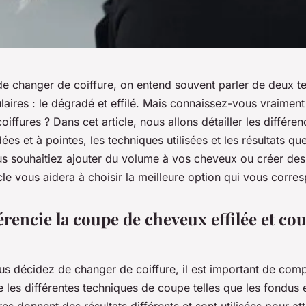
 de changer de coiffure, on entend souvent parler de deux 
aires : le dégradé et effilé. Mais connaissez-vous vraiment 
oiffures ? Dans cet article, nous allons détailler les différen
ées et à pointes, les techniques utilisées et les résultats 
us souhaitiez ajouter du volume à vos cheveux ou créer de
icle vous aidera à choisir la meilleure option qui vous corre
érencie la coupe de cheveux effilée et co
us décidez de changer de coiffure, il est important de com
e les différentes techniques de coupe telles que les fondus et