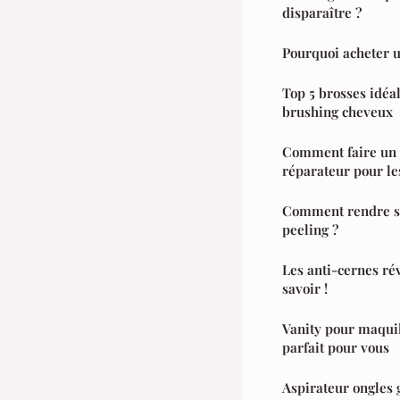
disparaître ?
Pourquoi acheter 
Top 5 brosses idéa
brushing cheveux
Comment faire un 
réparateur pour le
Comment rendre sa
peeling ?
Les anti-cernes révé
savoir !
Vanity pour maquill
parfait pour vous
Aspirateur ongles gr