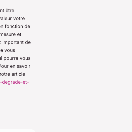
nt être
valeur votre
en fonction de
 mesure et
st important de
ue vous
ui pourra vous
Pour en savoir
otre article
e-degrade-et-