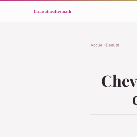
Accueil
›
Beauté
Chev