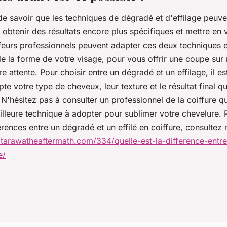
 de savoir que les techniques de dégradé et d'effilage peuve
btenir des résultats encore plus spécifiques et mettre en 
ffeurs professionnels peuvent adapter ces deux techniques 
de la forme de votre visage, pour vous offrir une coupe sur
e attente. Pour choisir entre un dégradé et un effilage, il e
e votre type de cheveux, leur texture et le résultat final q
 N'hésitez pas à consulter un professionnel de la coiffure q
illeure technique à adopter pour sublimer votre chevelure. 
férences entre un dégradé et un effilé en coiffure, consultez n
//tarawatheaftermath.com/334/quelle-est-la-difference-entr
e/