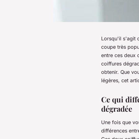
Lorsqu'il s'agit
coupe très popul
entre ces deux c
coiffures dégrad
obtenir. Que vo
légères, cet art
Ce qui diff
dégradée
Une fois que vo
différences entr