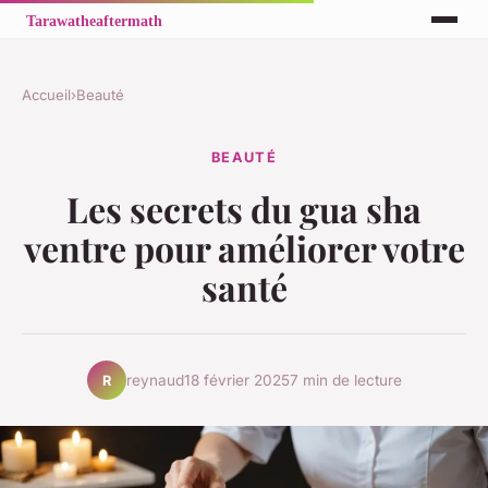
Accueil
›
Beauté
BEAUTÉ
Les secrets du gua sha
ventre pour améliorer votre
santé
reynaud
18 février 2025
7 min de lecture
R