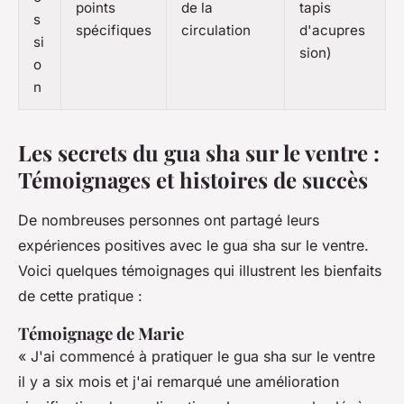
points
de la
tapis
s
spécifiques
circulation
d'acupres
si
sion)
o
n
Les secrets du gua sha sur le ventre :
Témoignages et histoires de succès
De nombreuses personnes ont partagé leurs
expériences positives avec le gua sha sur le ventre.
Voici quelques témoignages qui illustrent les bienfaits
de cette pratique :
Témoignage de Marie
« J'ai commencé à pratiquer le gua sha sur le ventre
il y a six mois et j'ai remarqué une amélioration