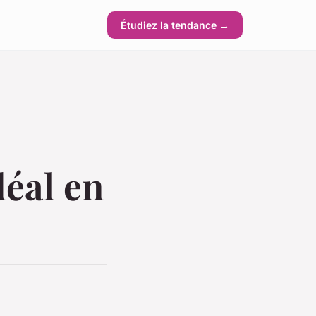
Étudiez la tendance →
éal en