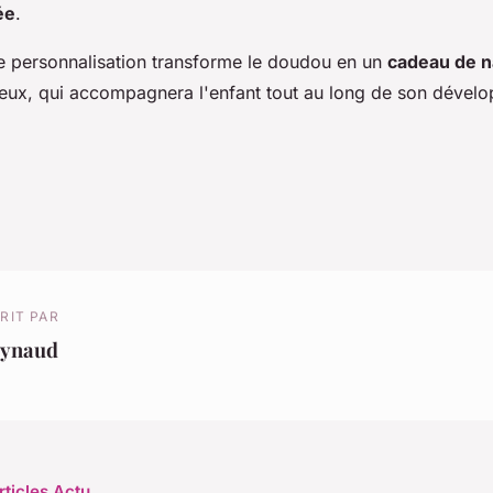
ée
.
 personnalisation transforme le doudou en un
cadeau de n
eux, qui accompagnera l'enfant tout au long de son dévelo
RIT PAR
eynaud
rticles Actu