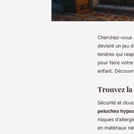
Cherchez-vous à
devient un jeu 
tendres qui resp
pour faire votre
enfant. Découvre
Trouvez la
Sécurité et douc
peluches hypoa
risques d’allerg
en matériaux na