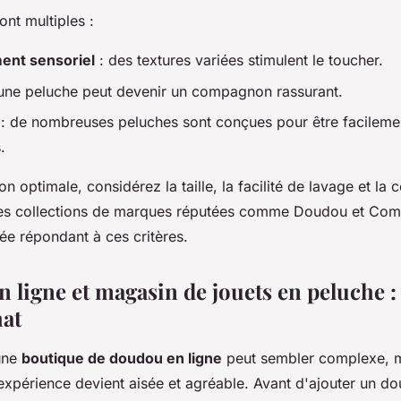
nt multiples :
nt sensoriel
: des textures variées stimulent le toucher.
une peluche peut devenir un compagnon rassurant.
: de nombreuses peluches sont conçues pour être facilemen
.
n optimale, considérez la taille, la facilité de lavage et la c
Les collections de marques réputées comme Doudou et Com
e répondant à ces critères.
 ligne et magasin de jouets en peluche :
hat
une
boutique de doudou en ligne
peut sembler complexe, m
expérience devient aisée et agréable. Avant d'ajouter un do