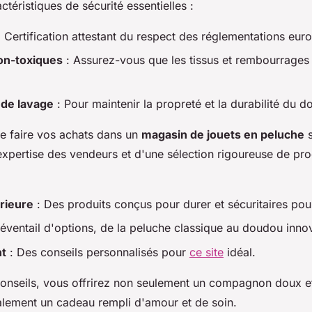
ctéristiques de sécurité essentielles :
 Certification attestant du respect des réglementations eur
on-toxiques
: Assurez-vous que les tissus et rembourrages
 de lavage
: Pour maintenir la propreté et la durabilité du 
de faire vos achats dans un
magasin de jouets en peluche
s
expertise des vendeurs et d'une sélection rigoureuse de pro
rieure
: Des produits conçus pour durer et sécuritaires pour
éventail d'options, de la peluche classique au doudou inno
nt
: Des conseils personnalisés pour
ce site
idéal.
conseils, vous offrirez non seulement un compagnon doux et
alement un cadeau rempli d'amour et de soin.