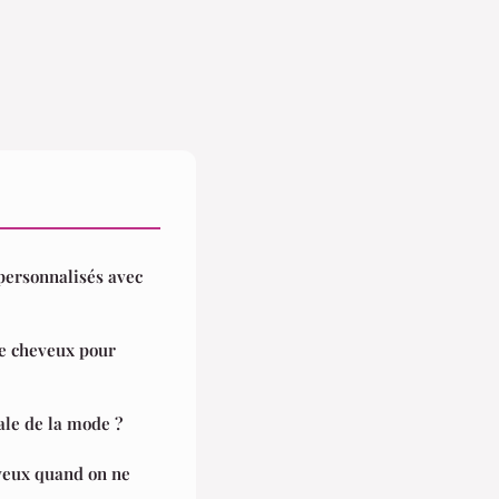
personnalisés avec
de cheveux pour
tale de la mode ?
yeux quand on ne