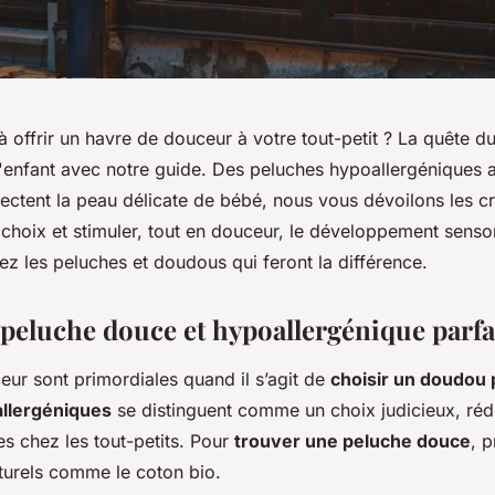
 offrir un havre de douceur à votre tout-petit ? La quête d
d'enfant avec notre guide. Des peluches hypoallergéniques 
ectent la peau délicate de bébé, nous vous dévoilons les cri
 choix et stimuler, tout en douceur, le développement sensor
z les peluches et doudous qui feront la différence.
 peluche douce et hypoallergénique parfa
eur sont primordiales quand il s’agit de
choisir un doudou
llergéniques
se distinguent comme un choix judicieux, rédu
ies chez les tout-petits. Pour
trouver une peluche douce
, p
turels comme le coton bio.