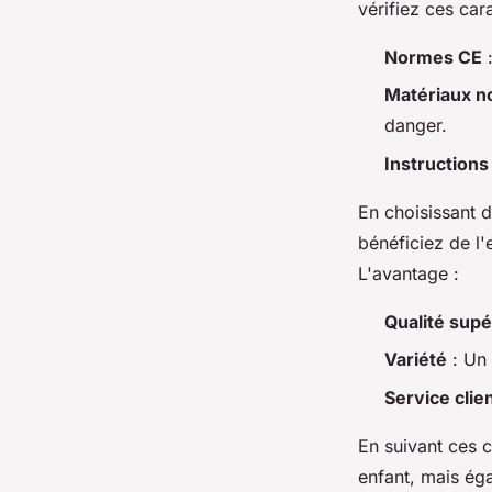
vérifiez ces cara
Normes CE
:
Matériaux n
danger.
Instructions
En choisissant 
bénéficiez de l'
L'avantage :
Qualité supé
Variété
: Un 
Service clie
En suivant ces 
enfant, mais ég