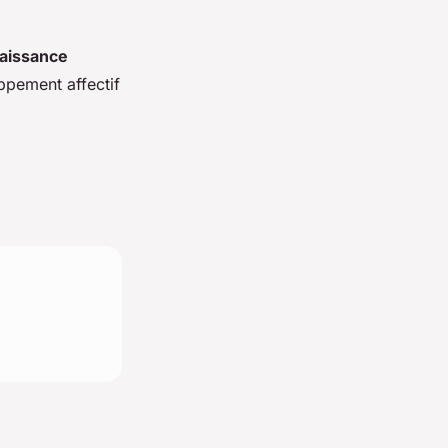
aissance
ppement affectif