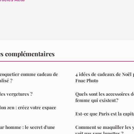
es complémentaires
n coquetier comme cadeau de
4 idées de cadeaux de Noël 
lisé ?
Fnac Photo
es vergetures ?
Quels sont les accessoires 
femme qui existent ?
lon zen : créez votre espace
Est-ce que Paris est la capi
ur homme : le secret d'une
Comment se maquiller les 
voit pas sans lunettes ?