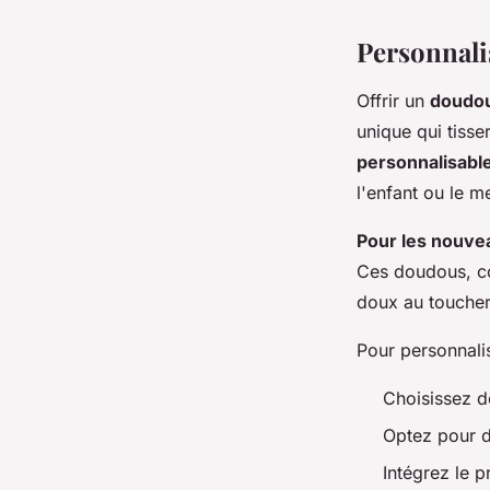
Personnali
Offrir un
doudou
unique qui tisse
personnalisabl
l'enfant ou le 
Pour les nouve
Ces doudous, co
doux au toucher 
Pour personnali
Choisissez 
Optez pour d
Intégrez le p