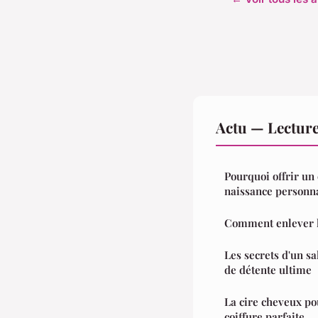
Actu — Lectur
Pourquoi offrir u
naissance personna
Comment enlever l
Les secrets d'un sa
de détente ultime
La cire cheveux po
coiffure parfaite