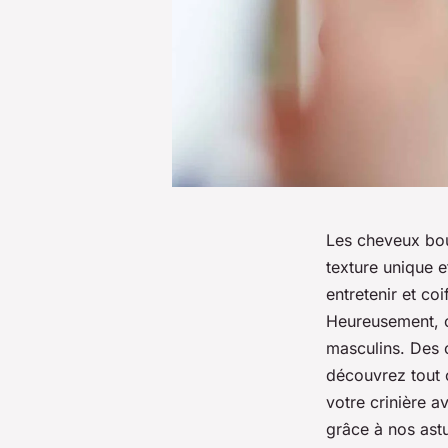
Les cheveux bouc
texture unique e
entretenir et co
Heureusement, ce
masculins. Des 
découvrez tout 
votre crinière 
grâce à nos ast