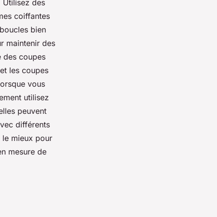
 Utilisez des
mes coiffantes
 boucles bien
ur maintenir des
re des coupes
 et les coupes
 Lorsque vous
ement utilisez
elles peuvent
vec différents
e le mieux pour
 en mesure de