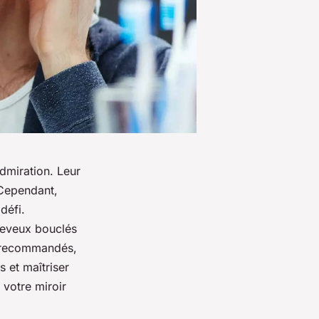
dmiration. Leur
 Cependant,
défi.
cheveux bouclés
es recommandés,
 et maîtriser
 votre miroir