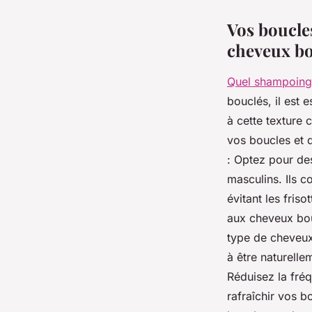
Vos boucles
cheveux bo
Quel shampoing
bouclés, il est 
à cette texture 
vos boucles et d
: Optez pour de
masculins. Ils c
évitant les fris
aux cheveux bou
type de cheveux
à être naturelle
Réduisez la fréq
rafraîchir vos 