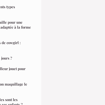
ents types
aille pour une
 adaptée à la forme
 de cowgirl :
 jours ?
lleur jouet pour
son maquillage le
es sont les
e ses enfants ?