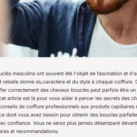
lés masculins ont souvent été l'objet de fascination et d'a
t rebelle donne du,caractère et du style à chaque coiffure.
iffer correctement des cheveux bouclés peut parfois être un 
t article est là pour vous aider à percer les secrets des 
conseils de coiffure professionnels aux produits capillair
ce dont vous avez besoin pour obtenir des boucles parfaites
avec confiance. Vous ne serez plus jamais désemparé devant
uces et recommandations.