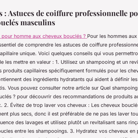
 : Astuces de coiffure professionnelle po
uclés masculins
 pour homme aux cheveux bouclés ?
Pour les hommes aux
essentiel de comprendre les astuces de coiffure professionne
capillaire unique. Voici quelques conseils qui vous permett
e les mettre en valeur : 1. Utilisez un shampooing et un revi
s produits capillaires spécifiquement formulés pour les ch
ontiennent des ingrédients hydratants qui aident à définir le
ottis. Vous pouvez consulter notre article sur Quel shampo
clés ? pour découvrir des recommandations de produits a
. 2. Évitez de trop laver vos cheveux : Les cheveux bouclé
ment plus secs, donc il est préférable de ne pas les laver tou
uence des lavages et utilisez plutôt un revitalisant sans rin
boucles entre les shampooings. 3. Hydratez vos cheveux en 