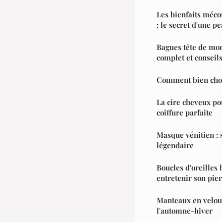
Les bienfaits méco
: le secret d'une p
Bagues tête de mo
complet et conseil
Comment bien chois
La cire cheveux po
coiffure parfaite
Masque vénitien : s
légendaire
Boucles d'oreille
entretenir son pier
Manteaux en velou
l'automne-hiver