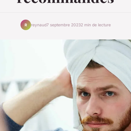
reynaud
7 septembre 2023
2 min de lecture
R