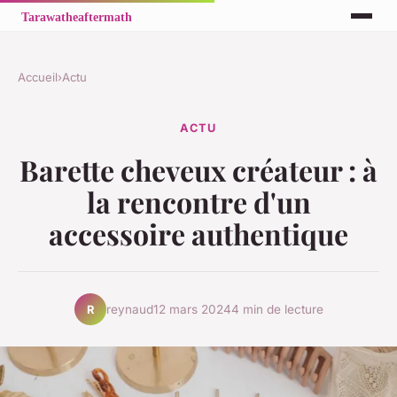
Accueil
›
Actu
ACTU
Barette cheveux créateur : à
la rencontre d'un
accessoire authentique
reynaud
12 mars 2024
4 min de lecture
R