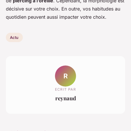
de
piercing à l’oreille
. Cependant, la morphologie est
décisive sur votre choix. En outre, vos habitudes au
quotidien peuvent aussi impacter votre choix.
Actu
R
ECRIT PAR
reynaud