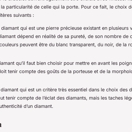
la particularité de celle qui la porte. Pour ce fait, le choix
itères suivants :
 diamant qui est une pierre précieuse existant en plusieurs v
 diamant dépend en réalité de sa pureté, de son nombre de c
couleurs peuvent être du blanc transparent, du noir, de la 
diamant qu’il faut bien choisir pour mettre en avant les poign
 doit tenir compte des goûts de la porteuse et de la morpho
diamant qui est un critère très essentiel dans le choix des
faut tenir compte de l’éclat des diamants, mais les taches lé
authenticité d’un diamant.
n