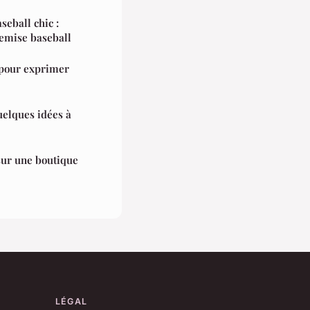
eball chic :
hemise baseball
 pour exprimer
quelques idées à
sur une boutique
LÉGAL