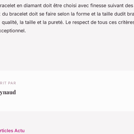
celet en diamant doit être choisi avec finesse suivant des 
 du bracelet doit se faire selon la forme et la taille dudit br
qualité, la taille et la pureté. Le respect de tous ces critèr
xceptionnel.
RIT PAR
eynaud
rticles Actu