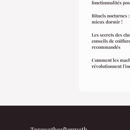
fonctionnalités pos
Rituels nocturnes 
mieux dormir !
Les secrets des ch
conseils de coiffur
recommandés
Comment les mach
révolutionnent l'in
Tarawatheaftermath