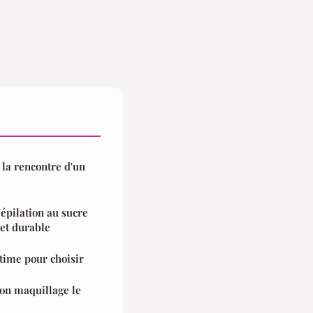
 la rencontre d'un
épilation au sucre
 et durable
ltime pour choisir
son maquillage le