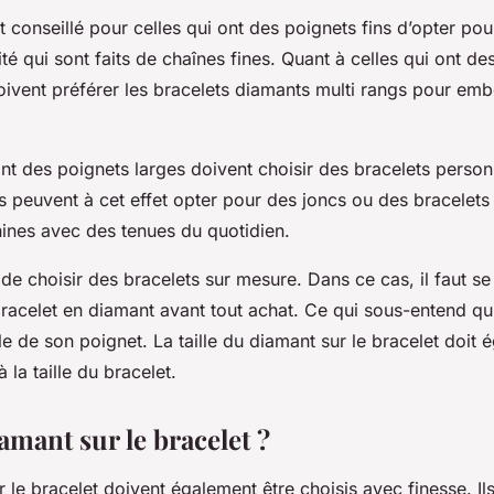
est conseillé pour celles qui ont des poignets fins d’opter po
ité qui sont faits de chaînes fines. Quant à celles qui ont de
ivent préférer les bracelets diamants multi rangs pour embel
t des poignets larges doivent choisir des bracelets person
es peuvent à cet effet opter pour des joncs ou des bracelet
ines avec des tenues du quotidien.
 de choisir des bracelets sur mesure. Dans ce cas, il faut se
racelet en diamant avant tout achat. Ce qui sous-entend qu’i
lle de son poignet. La taille du diamant sur le bracelet doit 
 la taille du bracelet.
amant sur le bracelet ?
 le bracelet doivent également être choisis avec finesse. Il