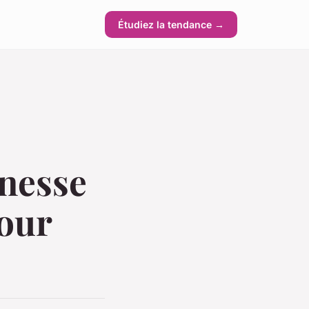
Étudiez la tendance →
inesse
pour