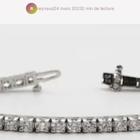
reynaud
24 mars 2023
2 min de lecture
R