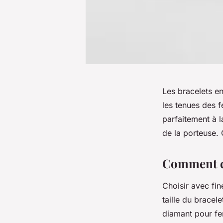
Les bracelets en
les tenues des f
parfaitement à l
de la porteuse.
Comment cho
Choisir avec fi
taille du bracel
diamant pour fe