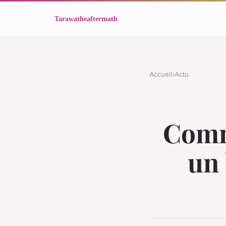
Accueil
›
Actu
Comme
un 