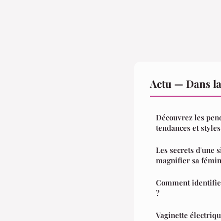
Actu — Dans l
Découvrez les pend
tendances et style
Les secrets d'une s
magnifier sa fémin
Comment identifie
?
Vaginette électriqu