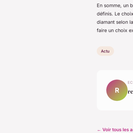
En somme, un bra
définis. Le choix
diamant selon la 
faire un choix e
Actu
EC
R
r
← Voir tous les a