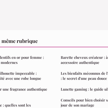
a même rubrique
entifs en or pour femme :
Barette cheveux créateur : à
s modernes
accessoire authentique
ilhouette impeccable :
Les bienfaits méconnus de l'
ité avec une robe longue
: le secret d'une peau douce
r une fragrance authentique
Lunette gaming : le guide u
Conseils pour bien choisir 
e : quelles sont les
jour de son mariage