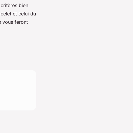
critères bien
acelet et celui du
es vous feront