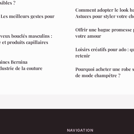
sibles ?
Comment adopter le look bas
: Les meilleurs gestes pour
Astuces pour styler votre c
Offrir une bague promesse
eveux bouclés masculins :
votre amour
e et produits capillaires
Loisirs créatifs pour ado : 
retenir
ines Bernina
dustrie de la couture
Pourquoi acheter une robe 
de mode champêtre ?
NAVIGATION