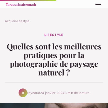
Accueil
›
Lifestyle
LIFESTYLE
Quelles sont les meilleures
pratiques pour la
photographie de paysage
naturel ?
reynaud
24 janvier 2024
3 min de lecture
R