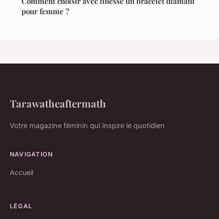
Comment choisir avec finesse un bracelet diamant
pour femme ?
Tarawatheaftermath
Votre magazine féminin qui inspire le quotidien
NAVIGATION
Accueil
LÉGAL