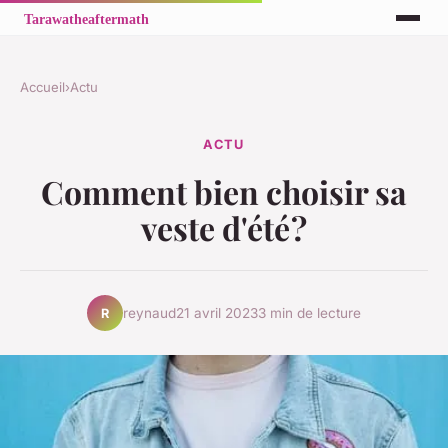
Accueil
›
Actu
ACTU
Comment bien choisir sa
veste d'été ?
reynaud
21 avril 2023
3 min de lecture
R