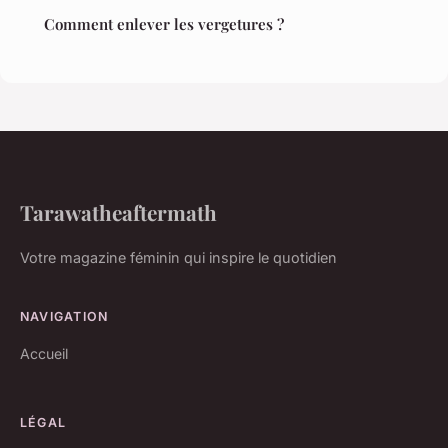
Comment enlever les vergetures ?
Tarawatheaftermath
Votre magazine féminin qui inspire le quotidien
NAVIGATION
Accueil
LÉGAL