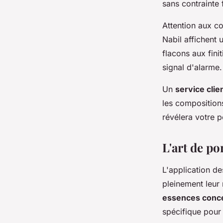
sans contrainte 
Attention aux co
Nabil affichent 
flacons aux fini
signal d'alarme.
Un
service clie
les compositions
révélera votre p
L'art de po
L'application de
pleinement leur 
essences conc
spécifique pour 