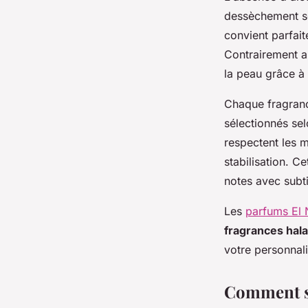
dessèchement so
convient parfai
Contrairement a
la peau grâce à 
Chaque fragranc
sélectionnés sel
respectent les 
stabilisation. C
notes avec subti
Les
parfums El 
fragrances hala
votre personnali
Comment sé