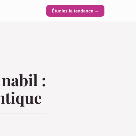
Étudiez la tendance →
nabil :
ntique