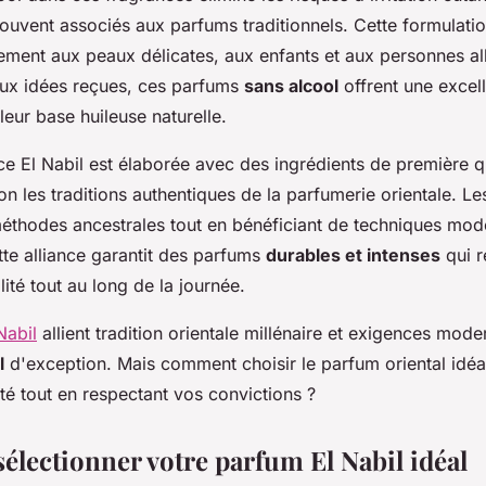
uvent associés aux parfums traditionnels. Cette formulati
tement aux peaux délicates, aux enfants et aux personnes al
ux idées reçues, ces parfums
sans alcool
offrent une excel
leur base huileuse naturelle.
e El Nabil est élaborée avec des ingrédients de première qu
on les traditions authentiques de la parfumerie orientale. L
méthodes ancestrales tout en bénéficiant de techniques mo
ette alliance garantit des parfums
durables et intenses
qui r
lité tout au long de la journée.
Nabil
allient tradition orientale millénaire et exigences mode
l
d'exception. Mais comment choisir le parfum oriental idéal
té tout en respectant vos convictions ?
lectionner votre parfum El Nabil idéal