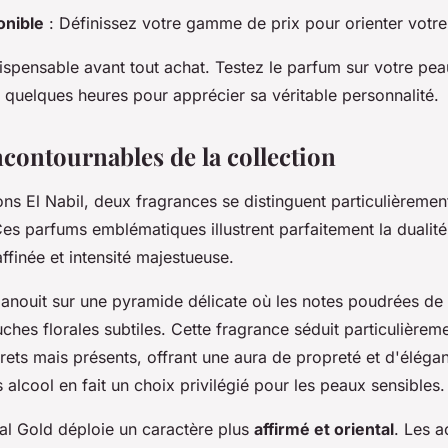
onible
: Définissez votre gamme de prix pour orienter votre
dispensable avant tout achat. Testez le parfum sur votre peau
 quelques heures pour apprécier sa véritable personnalité.
ncontournables de la collection
ons El Nabil, deux fragrances se distinguent particulièremen
Ces parfums emblématiques illustrent parfaitement la dualit
ffinée et intensité majestueuse.
anouit sur une pyramide délicate où les notes poudrées de
ches florales subtiles. Cette fragrance séduit particulièrem
ets mais présents, offrant une aura de propreté et d'élégan
 alcool en fait un choix privilégié pour les peaux sensibles.
al Gold déploie un caractère plus
affirmé et oriental
. Les a