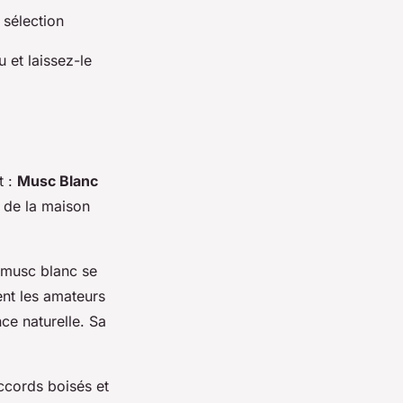
 sélection
 et laissez-le
t :
Musc Blanc
é de la maison
 musc blanc se
ent les amateurs
ce naturelle. Sa
ccords boisés et