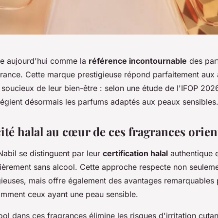
se aujourd'hui comme la
référence incontournable
des par
France. Cette marque prestigieuse répond parfaitement aux 
oucieux de leur bien-être : selon une étude de l'IFOP 20
ilégient désormais les parfums adaptés aux peaux sensibles
ité halal au cœur de ces fragrances orien
abil se distinguent par leur
certification halal
authentique e
ièrement sans alcool. Cette approche respecte non seuleme
igieuses, mais offre également des avantages remarquables 
otamment ceux ayant une peau sensible.
ol dans ces fragrances élimine les risques d'irritation cuta