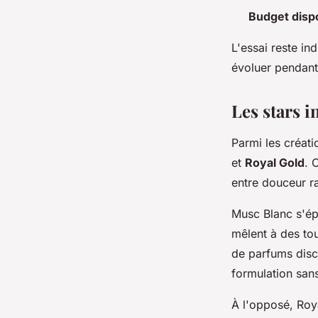
Budget disp
L'essai reste in
évoluer pendant
Les stars i
Parmi les créati
et
Royal Gold
. 
entre douceur ra
Musc Blanc s'ép
mêlent à des tou
de parfums discr
formulation sans
À l'opposé, Roy