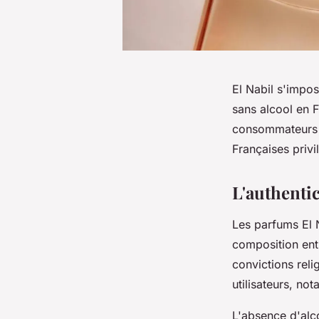
El Nabil s'impo
sans alcool en 
consommateurs s
Françaises priv
L'authentic
Les parfums El N
composition ent
convictions rel
utilisateurs, n
L'absence d'alco