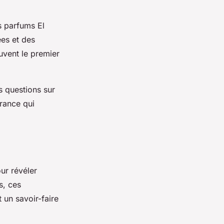
s parfums El
ées et des
uvent le premier
 questions sur
grance qui
ur révéler
s, ces
 un savoir-faire