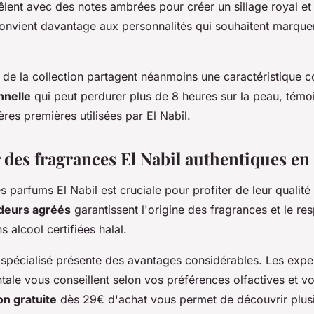
lent avec des notes ambrées pour créer un sillage royal et 
convient davantage aux personnalités qui souhaitent marque
.
s de la collection partagent néanmoins une caractéristique
nnelle
qui peut perdurer plus de 8 heures sur la peau, témo
ères premières utilisées par El Nabil.
 des fragrances El Nabil authentiques en
es parfums El Nabil est cruciale pour profiter de leur qualité
deurs agréés
garantissent l'origine des fragrances et le re
s alcool certifiées halal.
e spécialisé présente des avantages considérables. Les expe
tale vous conseillent selon vos préférences olfactives et v
on gratuite
dès 29€ d'achat vous permet de découvrir plusi