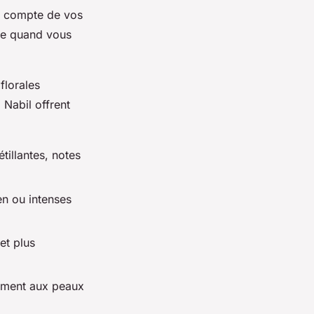
nt compte de vos
ile quand vous
florales
 Nabil offrent
tillantes, notes
en ou intenses
et plus
tement aux peaux